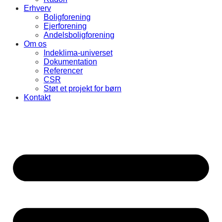
Erhverv
Boligforening
Ejerforening
Andelsboligforening
Om os
Indeklima-universet
Dokumentation
Referencer
CSR
Støt et projekt for børn
Kontakt