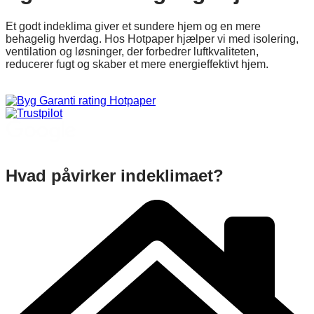
Et godt indeklima giver et sundere hjem og en mere
behagelig hverdag. Hos Hotpaper hjælper vi med isolering,
ventilation og løsninger, der forbedrer luftkvaliteten,
reducerer fugt og skaber et mere energieffektivt hjem.
Beregn din pris ›
Hvad påvirker indeklimaet?