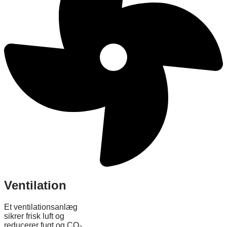
Ventilation
Et ventilationsanlæg
sikrer frisk luft og
reducerer fugt og CO₂.