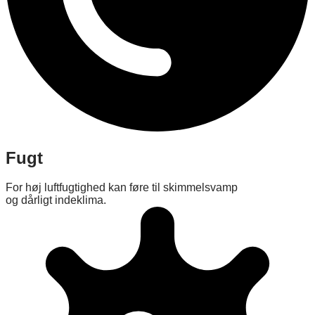
Fugt
For høj luftfugtighed kan føre til skimmelsvamp
og dårligt indeklima.