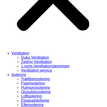
Ventilation
Duka Ventilation
Zephyr Ventilation
1-rums Ventilationsløsninger
Ventilation service
Isolering
Træfiberisolering
Papirisolering
Hulmursisolering
Glasuldsisolering
Loftisolering
Etageadskillelse
Efterisolering