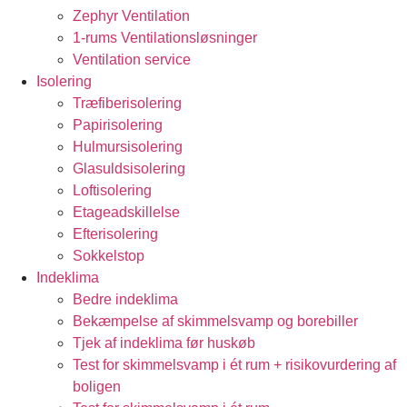
Zephyr Ventilation
1-rums Ventilationsløsninger
Ventilation service
Isolering
Træfiberisolering
Papirisolering
Hulmursisolering
Glasuldsisolering
Loftisolering
Etageadskillelse
Efterisolering
Sokkelstop
Indeklima
Bedre indeklima
Bekæmpelse af skimmelsvamp og borebiller
Tjek af indeklima før huskøb
Test for skimmelsvamp i ét rum + risikovurdering af
boligen