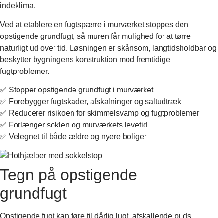
indeklima.
Ved at etablere en fugtspærre i murværket stoppes den
opstigende grundfugt, så muren får mulighed for at tørre
naturligt ud over tid. Løsningen er skånsom, langtidsholdbar og
beskytter bygningens konstruktion mod fremtidige
fugtproblemer.
✅ Stopper opstigende grundfugt i murværket
✅ Forebygger fugtskader, afskalninger og saltudtræk
✅ Reducerer risikoen for skimmelsvamp og fugtproblemer
✅ Forlænger soklen og murværkets levetid
✅ Velegnet til både ældre og nyere boliger
Tegn på opstigende
grundfugt
Opstigende fugt kan føre til dårlig lugt, afskallende puds,