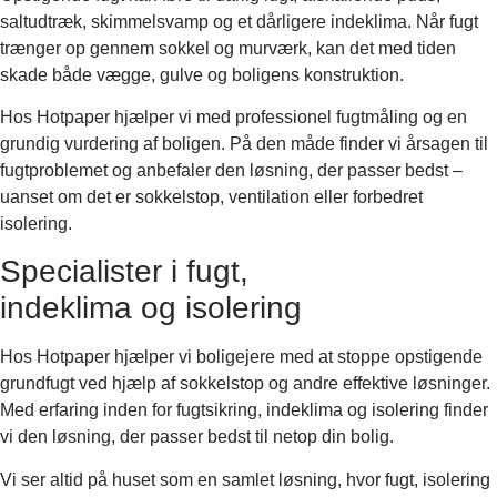
saltudtræk, skimmelsvamp og et dårligere indeklima. Når fugt
trænger op gennem sokkel og murværk, kan det med tiden
skade både vægge, gulve og boligens konstruktion.
Hos Hotpaper hjælper vi med professionel fugtmåling og en
grundig vurdering af boligen. På den måde finder vi årsagen til
fugtproblemet og anbefaler den løsning, der passer bedst –
uanset om det er sokkelstop, ventilation eller forbedret
isolering.
Specialister i fugt,
indeklima og isolering
Hos Hotpaper hjælper vi boligejere med at stoppe opstigende
grundfugt ved hjælp af s
okkelstop
og andre effektive løsninger.
Med erfaring inden for fugtsikring, indeklima og isolering finder
vi den løsning, der passer bedst til netop din bolig.
Vi ser altid på huset som en samlet løsning, hvor fugt, isolering