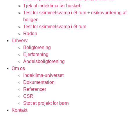
Tjek af indeklima før huskøb
Test for skimmelsvamp i ét rum + risikovurdering af
boligen
Test for skimmelsvamp i ét rum
Radon
Erhverv
Boligforening
Ejerforening
Andelsboligforening
Om os
Indeklima-universet
Dokumentation
Referencer
CSR
Støt et projekt for børn
Kontakt