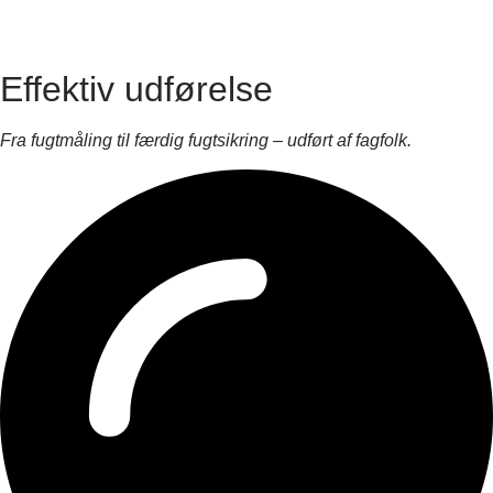
Effektiv udførelse
Fra fugtmåling til færdig fugtsikring – udført af fagfolk.