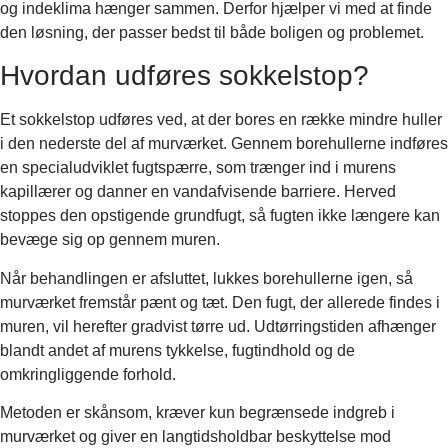
og indeklima hænger sammen. Derfor hjælper vi med at finde
den løsning, der passer bedst til både boligen og problemet.
Hvordan udføres sokkelstop?
Et sokkelstop udføres ved, at der bores en række mindre huller
i den nederste del af murværket. Gennem borehullerne indføres
en specialudviklet fugtspærre, som trænger ind i murens
kapillærer og danner en vandafvisende barriere. Herved
stoppes den opstigende grundfugt, så fugten ikke længere kan
bevæge sig op gennem muren.
Når behandlingen er afsluttet, lukkes borehullerne igen, så
murværket fremstår pænt og tæt. Den fugt, der allerede findes i
muren, vil herefter gradvist tørre ud. Udtørringstiden afhænger
blandt andet af murens tykkelse, fugtindhold og de
omkringliggende forhold.
Metoden er skånsom, kræver kun begrænsede indgreb i
murværket og giver en langtidsholdbar beskyttelse mod