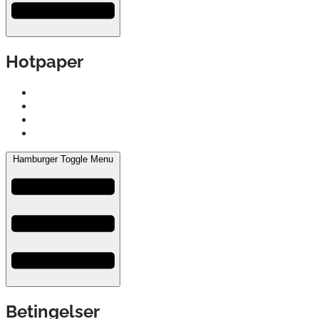
Hotpaper
Om os
Referencer
Karriere
CSR, Klima & Velgørenhed
Hamburger Toggle Menu
Betingelser