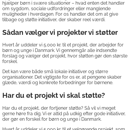
hjælper børn i svære situationer – hvad enten det handler
om sygdom, sociale udfordringer eller manglende
muligheder i hverdagen. For os handler det om at give
tilbage og støtte initiativer, der skaber reel værdi.
Sådan vælger vi projekter vi støtter
Hvert år uddeler vi 5.000 kr. til et projekt, der arbejder for
børn og unge i Danmark. Vi gennemgår alle indsendte
forslag og vælger det projekt, hvor støtten gør den største
forskel.
Det kan være både små lokale initiativer og større
organisationer. Det vigtigste for os er, at pengene skaber
glæde, værdi og konkrete forbedringer for børnene.
Har du et projekt vi skal støtte?
Har du et projekt, der fortjener støtte? Så vil vi meget
gerne høre fra dig. Vi er altid på udkig efter gode initiativer,
der gør en forskel for børn og unge i Danmark.
Hvert år uddeler vi 5.000 kr. til et velgørende projekt, som